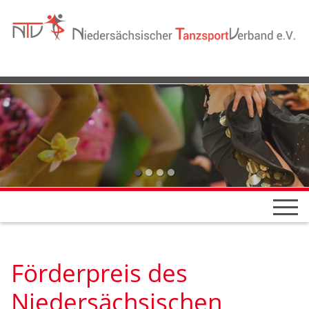
Förderpreis des
Niedersächsischen