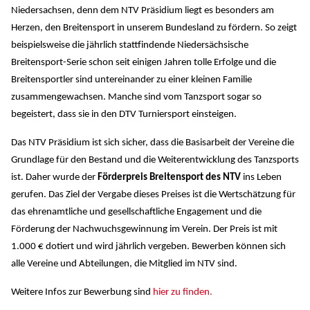
Niedersachsen, denn dem NTV Präsidium liegt es besonders am
Herzen, den Breitensport in unserem Bundesland zu fördern. So zeigt
beispielsweise die jährlich stattfindende Niedersächsische
Breitensport-Serie schon seit einigen Jahren tolle Erfolge und die
Breitensportler sind untereinander zu einer kleinen Familie
zusammengewachsen. Manche sind vom Tanzsport sogar so
begeistert, dass sie in den DTV Turniersport einsteigen.
Das NTV Präsidium ist sich sicher, dass die Basisarbeit der Vereine die
Grundlage für den Bestand und die Weiterentwicklung des Tanzsports
ist. Daher wurde der
Förderpreis Breitensport des NTV
ins Leben
gerufen. Das Ziel der Vergabe dieses Preises ist die Wertschätzung für
das ehrenamtliche und gesellschaftliche Engagement und die
Förderung der Nachwuchsgewinnung im Verein. Der Preis ist mit
1.000 € dotiert und wird jährlich vergeben. Bewerben können sich
alle Vereine und Abteilungen, die Mitglied im NTV sind.
Weitere Infos zur Bewerbung sind
hier zu finden.