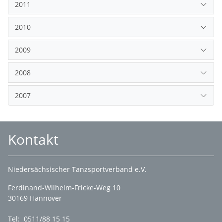
2011
2010
2009
2008
2007
Kontakt
Niedersächsischer Tanzsportverband e.V.
Ferdinand-Wilhelm-Fricke-Weg 10
30169 Hannover
Tel: 0511/88 15 15