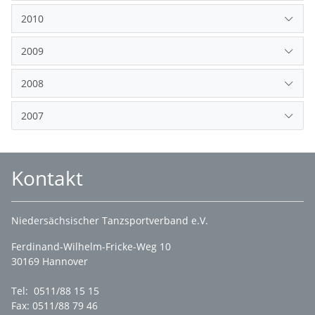
2010
2009
2008
2007
Kontakt
Niedersächsischer Tanzsportverband e.V.
Ferdinand-Wilhelm-Fricke-Weg 10
30169 Hannover
Tel: 0511/88 15 15
Fax: 0511/88 79 46