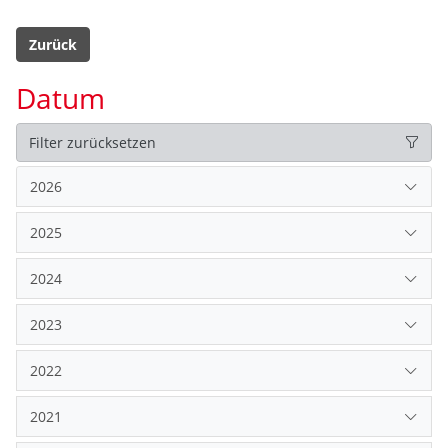
Zurück
Datum
Filter zurücksetzen
2026
2025
2024
2023
2022
2021