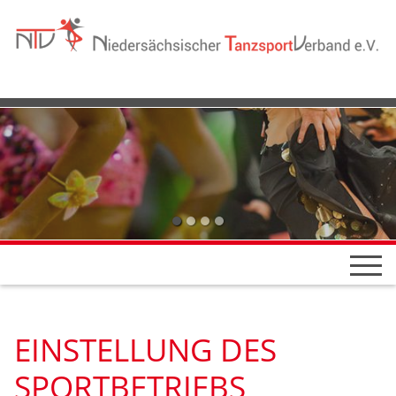
EINSTELLUNG DES
SPORTBETRIEBS