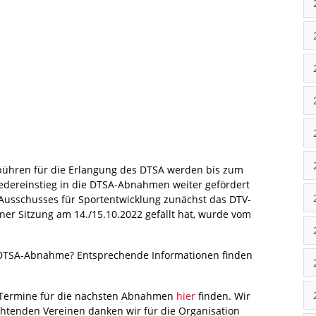
bühren für die Erlangung des DTSA werden bis zum
Wiedereinstieg in die DTSA-Abnahmen weiter gefördert
 Ausschusses für Sportentwicklung zunächst das DTV-
er Sitzung am 14./15.10.2022 gefällt hat, wurde vom
 DTSA-Abnahme? Entsprechende Informationen finden
e Termine für die nächsten Abnahmen
hier
finden. Wir
chtenden Vereinen danken wir für die Organisation