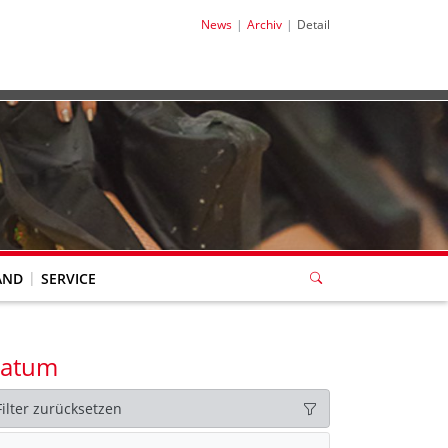
News
Archiv
Detail
AND
SERVICE
atum
Filter zurücksetzen