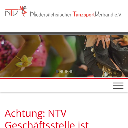
Achtung: NTV
Geschäftsstelle ist