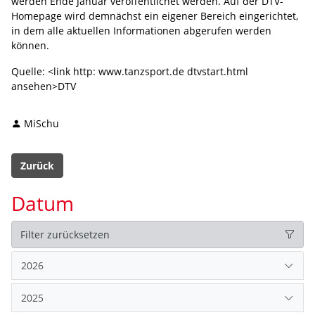
werden Ende Januar veröffentlichet werden. Auf der DTV-
Homepage wird demnächst ein eigener Bereich eingerichtet,
in dem alle aktuellen Informationen abgerufen werden
können.
Quelle: <link http: www.tanzsport.de dtvstart.html
ansehen>DTV
MiSchu
Zurück
Datum
Filter zurücksetzen
2026
2025