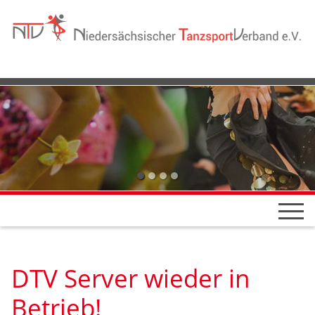
DTV Server wieder in
Betrieb!