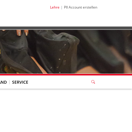
Lehre
PII Account erstellen
AND
SERVICE