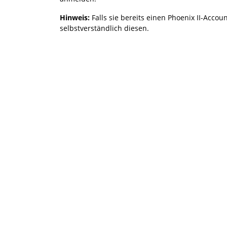
Hinweis:
Falls sie bereits einen Phoenix II-Accou
selbstverständlich diesen.