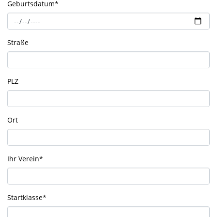
Geburtsdatum
*
Straße
PLZ
Ort
Ihr Verein
*
Startklasse
*