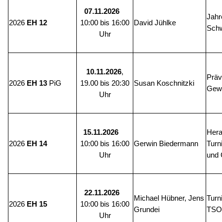
07.11.2026
Jahr
2026
David Jühlke
EH 12
10:00 bis 16:00
Schw
Uhr
10.11.2026
,
Präv
2026
Susan Koschnitzki
EH 13
PiG
19.00 bis 20:30
Gewa
Uhr
Hera
15.11.2026
2026
Gerwin Biedermann
Turn
EH 14
10:00 bis 16:00
und 
Uhr
22.11.2026
Michael Hübner, Jens
Turn
2026
EH 15
10:00 bis 16:00
Grundei
TSO
Uhr