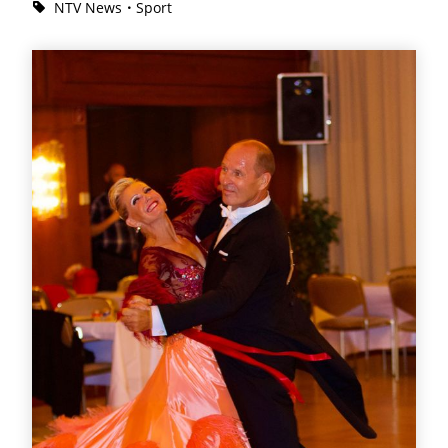
NTV News
Sport