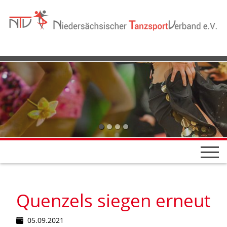
Quenzels siegen erneut
05.09.2021