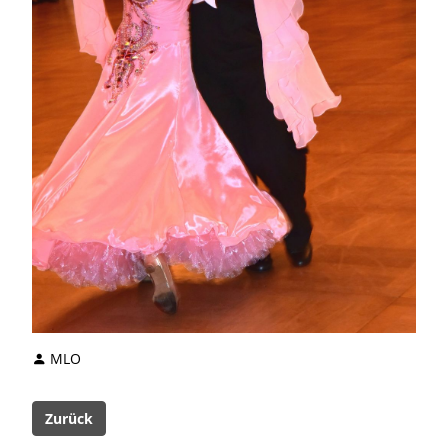
MLO
Zurück