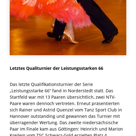
Letztes Qualiturnier der Leistungsstarken 66
Das letzte Qualifikationsturnier der Serie
„Leistungsstarke 66“ fand in Norderstedt statt. Das
Startfeld war mit 13 Paaren übersichtlich, zwei NTV-
Paare waren dennoch vertreten. Erneut präsentierten
sich Rainer und Astrid Quenzel vom Tanz Sport Club in
Hannover outstanding und gewannen das Turnier mit
überragender Wertung. Das zweite niedersächsische
Paar im Finale kam aus Göttingen: Heinrich und Marion
Kreilein vom TSC Schwarz-Gold erzielten Platz 4.