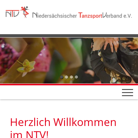
Herzlich Willkommen
im NTV!