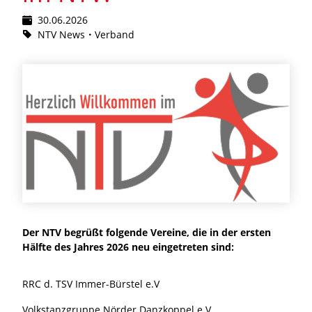
30.06.2026
NTV News
Verband
Der NTV begrüßt folgende Vereine, die in der ersten
Hälfte des Jahres 2026 neu eingetreten sind:
RRC d. TSV Immer-Bürstel e.V
Volkstanzgruppe Nörder Danzkoppel e.V.