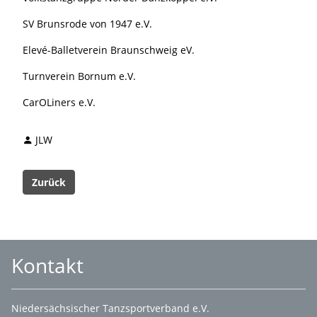
SV Brunsrode von 1947 e.V.
Elevé-Balletverein Braunschweig eV.
Turnverein Bornum e.V.
CarOLiners e.V.
JLW
Zurück
Kontakt
Niedersächsischer Tanzsportverband e.V.