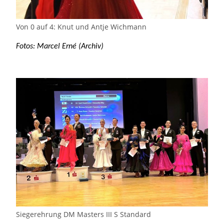
Siegerehrung DM Masters III S Standard
Foto: Wolfgang Rolf
Gesamtergebnis