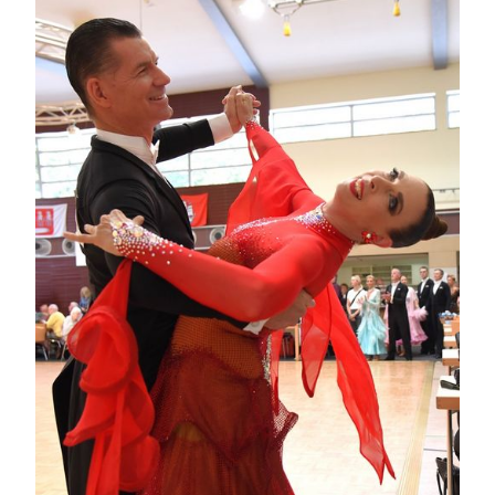
Von 0 auf 4: Knut und Antje Wichmann
Fotos: Marcel Erné (Archiv)