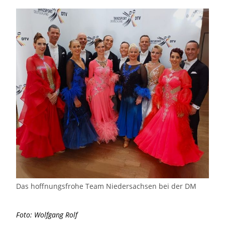
Das hoffnungsfrohe Team Niedersachsen bei der DM
Foto: Wolfgang Rolf
Aufgrund des großen Starterfeldes begann das Turnier
schon mittags, während die Siegerehrung erst kurz vor
Mitternacht stattfinden sollte. Man brauchte also einen
langen Atem und viel Kondition, wollte man weit nach