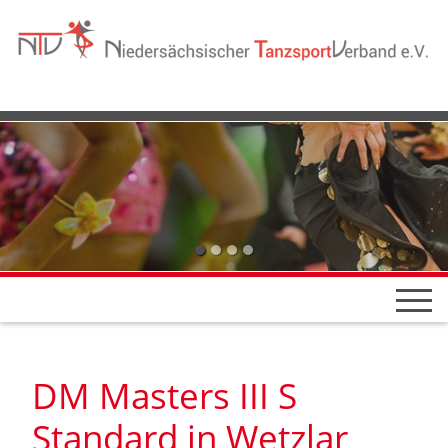
DM Masters III S
Standard in Wetzlar
29.09.2024