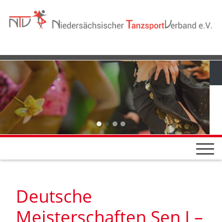
Deutsche
Meisterschaften Sen I –