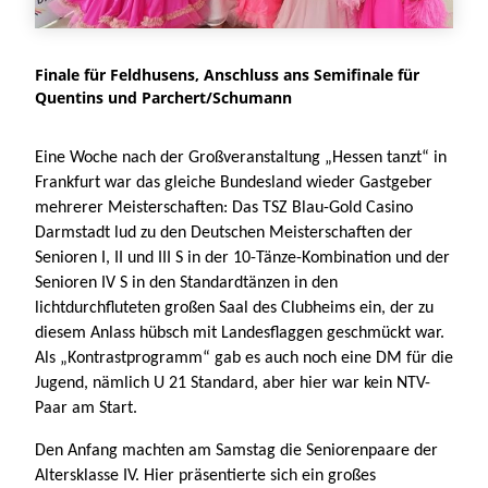
Finale für Feldhusens, Anschluss ans Semifinale für
Quentins und Parchert/Schumann
Eine Woche nach der Großveranstaltung „Hessen tanzt“ in
Frankfurt war das gleiche Bundesland wieder Gastgeber
mehrerer Meisterschaften: Das TSZ Blau-Gold Casino
Darmstadt lud zu den Deutschen Meisterschaften der
Senioren I, II und III S in der 10-Tänze-Kombination und der
Senioren IV S in den Standardtänzen in den
lichtdurchfluteten großen Saal des Clubheims ein, der zu
diesem Anlass hübsch mit Landesflaggen geschmückt war.
Als „Kontrastprogramm“ gab es auch noch eine DM für die
Jugend, nämlich U 21 Standard, aber hier war kein NTV-
Paar am Start.
Den Anfang machten am Samstag die Seniorenpaare der
Altersklasse IV. Hier präsentierte sich ein großes