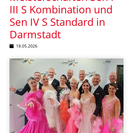
III S Kombination und
Sen IV S Standard in
Darmstadt
18.05.2026