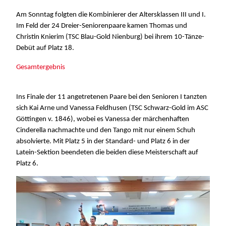
Am Sonntag folgten die Kombinierer der Altersklassen III und I.
Im Feld der 24 Dreier-Seniorenpaare kamen Thomas und
Christin Knierim (TSC Blau-Gold Nienburg) bei ihrem 10-Tänze-
Debüt auf Platz 18.
Gesamtergebnis
Ins Finale der 11 angetretenen Paare bei den Senioren I tanzten
sich Kai Arne und Vanessa Feldhusen (TSC Schwarz-Gold im ASC
Göttingen v. 1846), wobei es Vanessa der märchenhaften
Cinderella nachmachte und den Tango mit nur einem Schuh
absolvierte. Mit Platz 5 in der Standard- und Platz 6 in der
Latein-Sektion beendeten die beiden diese Meisterschaft auf
Platz 6.