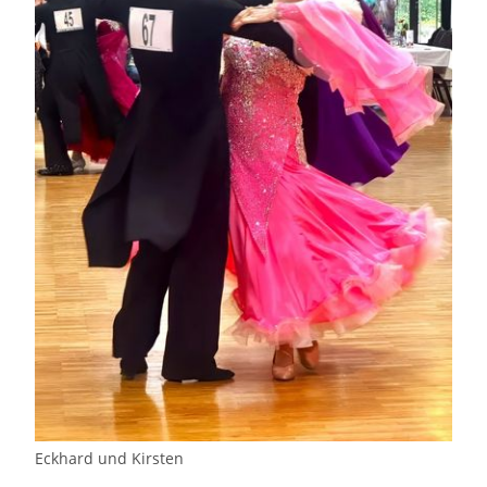
Eckhard und Kirsten