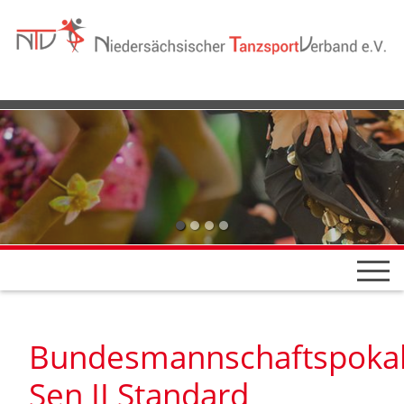
Bundesmannschaftspoka
Sen II Standard