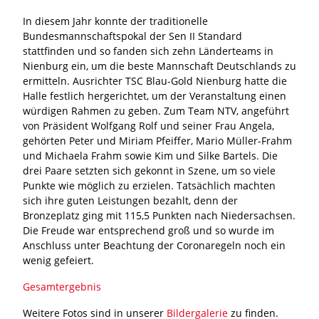
In diesem Jahr konnte der traditionelle
Bundesmannschaftspokal der Sen II Standard
stattfinden und so fanden sich zehn Länderteams in
Nienburg ein, um die beste Mannschaft Deutschlands zu
ermitteln. Ausrichter TSC Blau-Gold Nienburg hatte die
Halle festlich hergerichtet, um der Veranstaltung einen
würdigen Rahmen zu geben. Zum Team NTV, angeführt
von Präsident Wolfgang Rolf und seiner Frau Angela,
gehörten Peter und Miriam Pfeiffer, Mario Müller-Frahm
und Michaela Frahm sowie Kim und Silke Bartels. Die
drei Paare setzten sich gekonnt in Szene, um so viele
Punkte wie möglich zu erzielen. Tatsächlich machten
sich ihre guten Leistungen bezahlt, denn der
Bronzeplatz ging mit 115,5 Punkten nach Niedersachsen.
Die Freude war entsprechend groß und so wurde im
Anschluss unter Beachtung der Coronaregeln noch ein
wenig gefeiert.
Gesamtergebnis
Weitere Fotos sind in unserer
Bildergalerie
zu finden.