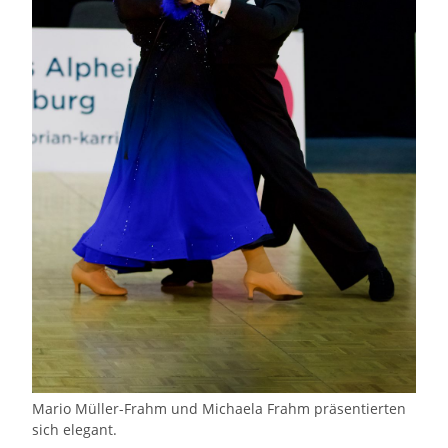
Mario Müller-Frahm und Michaela Frahm präsentierten
sich elegant.