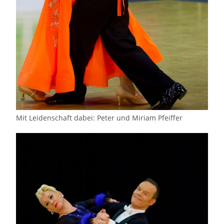
Mit Leidenschaft dabei: Peter und Miriam Pfeiffer