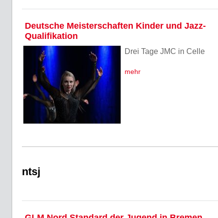
Deutsche Meisterschaften Kinder und Jazz-
Qualifikation
Drei Tage JMC in Celle
mehr
ntsj
GLM Nord Standard der Jugend in Bremen