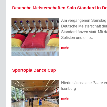
Deutsche Meisterschaften Solo Standard in Be
Am vergangenen Samstag fa
Deutsche Meisterschaft der
Standardtänzen statt. Mit 
Solisten und eine…
mehr
Sportopia Dance Cup
Niedersächsische Paare erf
Isenburg
mehr