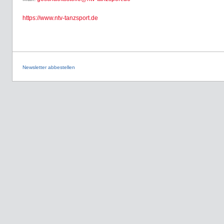
https://www.ntv-tanzsport.de
Newsletter abbestellen