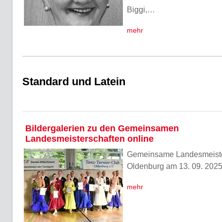
Biggi,…
mehr
Standard und Latein
Bildergalerien zu den Gemeinsamen
Landesmeisterschaften online
Gemeinsame Landesmeister
Oldenburg am 13. 09. 202
mehr