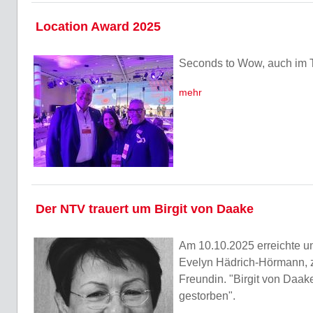
Location Award 2025
Seconds to Wow, auch im 
mehr
Der NTV trauert um Birgit von Daake
Am 10.10.2025 erreichte u
Evelyn Hädrich-Hörmann, z
Freundin. "Birgit von Daake
gestorben".