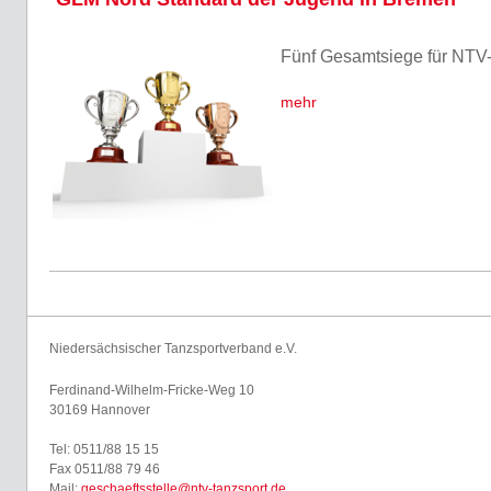
Fünf Gesamtsiege für NTV
mehr
Niedersächsischer Tanzsportverband e.V.
Ferdinand-Wilhelm-Fricke-Weg 10
30169 Hannover
Tel: 0511/88 15 15
Fax 0511/88 79 46
Mail:
geschaeftsstelle@ntv-tanzsport.de