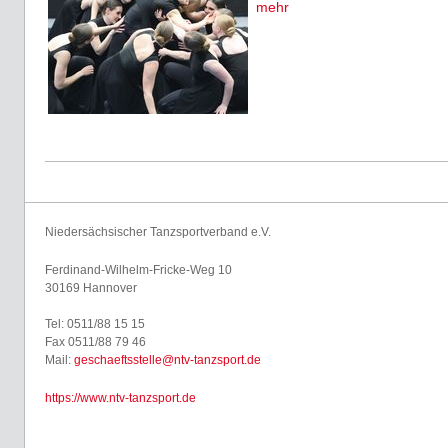
mehr
Niedersächsischer Tanzsportverband e.V.
Ferdinand-Wilhelm-Fricke-Weg 10
30169 Hannover
Tel: 0511/88 15 15
Fax 0511/88 79 46
Mail:
geschaeftsstelle@ntv-tanzsport.de
https://www.ntv-tanzsport.de