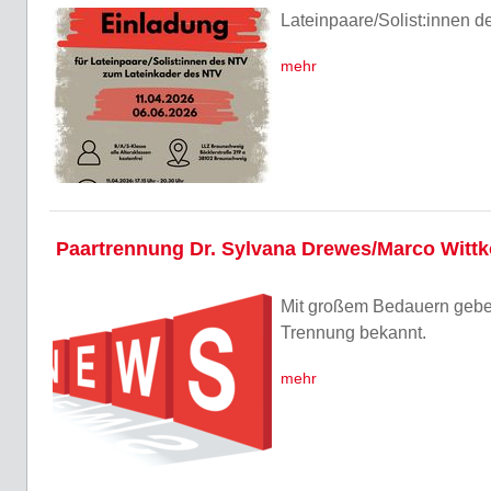
Lateinpaare/Solist:innen 
mehr
Paartrennung Dr. Sylvana Drewes/Marco Witt
Mit großem Bedauern gebe
Trennung bekannt.
mehr