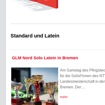
Standard und Latein
GLM Nord Solo Latein in Bremen
Am Samstag des Pfingstw
für die Solist*innen des 
Landesmeisterschaft in de
Bremen. Der…
mehr