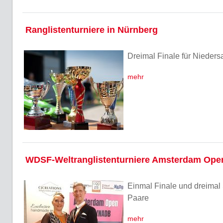
Ranglistenturniere in Nürnberg
Dreimal Finale für Nieder
mehr
WDSF-Weltranglistenturniere Amsterdam Ope
Einmal Finale und dreimal 
Paare
mehr