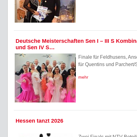
Deutsche Meisterschaften Sen I – III S Kombin
und Sen IV S…
Finale für Feldhusens, Ans
für Quentins und Parcher
mehr
Hessen tanzt 2026
Zwei Finals mit NTV-Betei