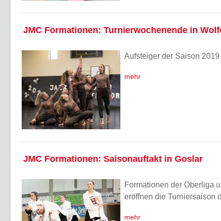
JMC Formationen: Turnierwochenende in Wolf
Aufsteiger der Saison 2019 
mehr
JMC Formationen: Saisonauftakt in Goslar
Formationen der Oberliga u
eröffnen die Turniersaison
mehr