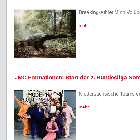
Breaking-Athlet Minh Vo üb
mehr
JMC Formationen: Start der 2. Bundesliga Nor
Niedersächsische Teams er
mehr