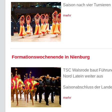
Saison nach vier Turnieren
mehr
Formationswochenende in Nienburg
TSC Walsrode baut Führung
Nord Latein weiter aus
Saisonabschluss der Lande
mehr