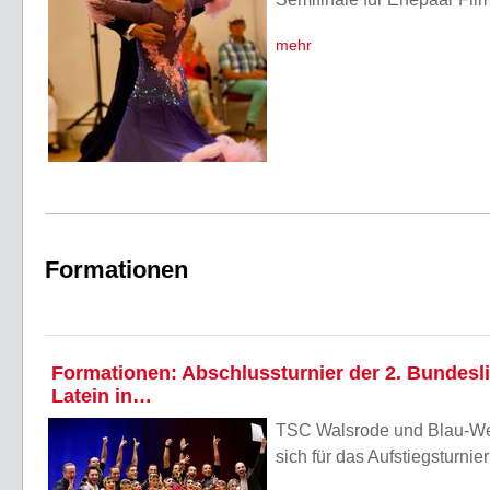
mehr
Formationen
Formationen: Abschlussturnier der 2. Bundesl
Latein in…
TSC Walsrode und Blau-Wei
sich für das Aufstiegsturnie