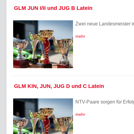
GLM JUN I/II und JUG B Latein
Zwei neue Landesmeister i
mehr
GLM KIN, JUN, JUG D und C Latein
NTV-Paare sorgen für Erfol
mehr