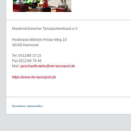
Niedersächsischer Tanzsportverband e.V.
Ferdinand-Wilhelm-Fricke-Weg 10
30169 Hannover
Tel: 0511/88 15 15
Fax 0511/88 79 46
Mail:
geschaeftsstelle@ntv-tanzsport.de
https://www.ntv-tanzsport.de
Newsletter abbestellen