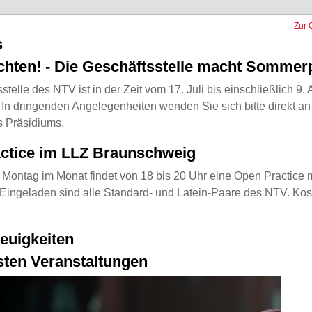
Zur 
s
achten! - Die Geschäftsstelle macht Somme
stelle des NTV ist in der Zeit vom 17. Juli bis einschließlich 9.
In dringenden Angelegenheiten wenden Sie sich bitte direkt an
s Präsidiums.
ctice im LLZ Braunschweig
 Montag im Monat findet von 18 bis 20 Uhr eine Open Practice 
 Eingeladen sind alle Standard- und Latein-Paare des NTV. Kos
euigkeiten
sten Veranstaltungen