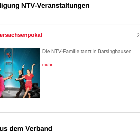
igung NTV-Veranstaltungen
dersachsenpokal
2
Die NTV-Familie tanzt in Barsinghausen
mehr
us dem Verband