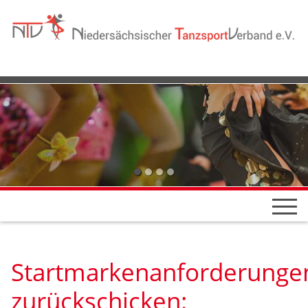
Startmarkenanforderunge
zurückschicken: