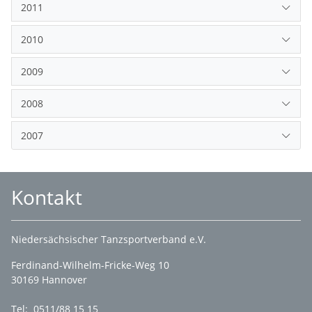
2011
2010
2009
2008
2007
Kontakt
Niedersächsischer Tanzsportverband e.V.
Ferdinand-Wilhelm-Fricke-Weg 10
30169 Hannover
Tel: 0511/88 15 15