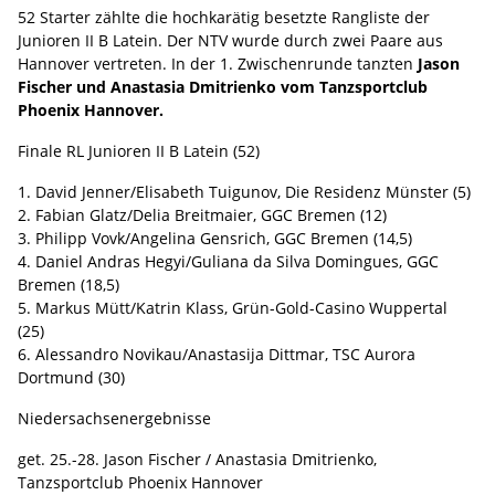
52 Starter zählte die hochkarätig besetzte Rangliste der
Junioren II B Latein. Der NTV wurde durch zwei Paare aus
Hannover vertreten. In der 1. Zwischenrunde tanzten
Jason
Fischer und Anastasia Dmitrienko vom Tanzsportclub
Phoenix Hannover.
Finale RL Junioren II B Latein (52)
1. David Jenner/Elisabeth Tuigunov, Die Residenz Münster (5)
2. Fabian Glatz/Delia Breitmaier, GGC Bremen (12)
3. Philipp Vovk/Angelina Gensrich, GGC Bremen (14,5)
4. Daniel Andras Hegyi/Guliana da Silva Domingues, GGC
Bremen (18,5)
5. Markus Mütt/Katrin Klass, Grün-Gold-Casino Wuppertal
(25)
6. Alessandro Novikau/Anastasija Dittmar, TSC Aurora
Dortmund (30)
Niedersachsenergebnisse
get. 25.-28. Jason Fischer / Anastasia Dmitrienko,
Tanzsportclub Phoenix Hannover