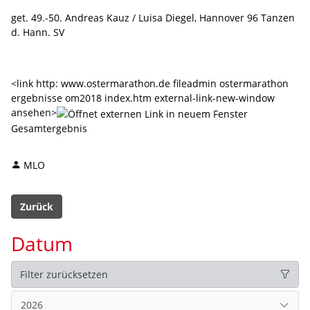
get. 49.-50. Andreas Kauz / Luisa Diegel, Hannover 96 Tanzen
d. Hann. SV
<link http: www.ostermarathon.de fileadmin ostermarathon
ergebnisse om2018 index.htm external-link-new-window
ansehen>
Gesamtergebnis
MLO
Zurück
Datum
Filter zurücksetzen
2026