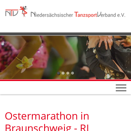
Ostermarathon in
Braunschweig - RL