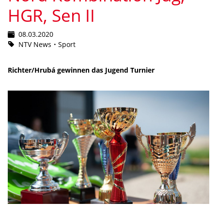
Richter/Hrubá gewinnen das Jugend Turnier
Die diesjährigen Gebietsmeisterschaften Nord über 10 Tänze
fanden in den Räumen des TC Concordia Lübeck statt. Auch
Niedersachsen war mit Paaren anwesend und wurde von diesen
Tänzerinnen und Tänzern sehr würdig vertreten. Los ging es mit