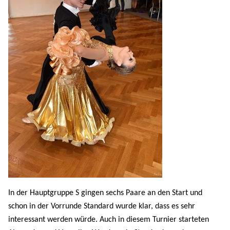
In der Hauptgruppe S gingen sechs Paare an den Start und
schon in der Vorrunde Standard wurde klar, dass es sehr
interessant werden würde. Auch in diesem Turnier starteten
Alexander und Veronika. Wurde es in Standard von den
Wertungen noch relativ eindeutig, so ging es in der
Lateinsektion deutlich stärker durcheinander. Am Ende reichte
es für die Beiden mit der Platzziffer 45,5 für den Landesmeister