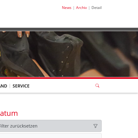
News
Archiv
Detail
AND
SERVICE
atum
Filter zurücksetzen