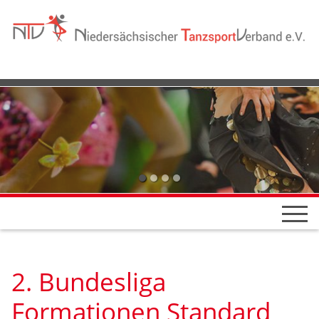
2. Bundesliga
Formationen Standard