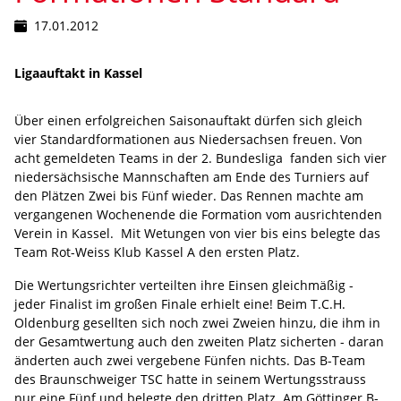
17.01.2012
Ligaauftakt in Kassel
Über einen erfolgreichen Saisonauftakt dürfen sich gleich
vier Standardformationen aus Niedersachsen freuen. Von
acht gemeldeten Teams in der 2. Bundesliga fanden sich vier
niedersächsische Mannschaften am Ende des Turniers auf
den Plätzen Zwei bis Fünf wieder. Das Rennen machte am
vergangenen Wochenende die Formation vom ausrichtenden
Verein in Kassel. Mit Wetungen von vier bis eins belegte das
Team Rot-Weiss Klub Kassel A den ersten Platz.
Die Wertungsrichter verteilten ihre Einsen gleichmäßig -
jeder Finalist im großen Finale erhielt eine! Beim T.C.H.
Oldenburg gesellten sich noch zwei Zweien hinzu, die ihm in
der Gesamtwertung auch den zweiten Platz sicherten - daran
änderten auch zwei vergebene Fünfen nichts. Das B-Team
des Braunschweiger TSC hatte in seinem Wertungsstrauss
nur eine Fünf und belegte den dritten Platz. Am Göttinger B-