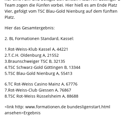
Team zogen die Fünfen vorbei. Hier hieß es am Ende Platz
Vier, gefolgt vom TSC Blau-Gold Nienburg auf dem fünften
Platz.
Hier das Gesamtergebnis:
2. BL Formationen Standard, Kassel:
1.Rot-Weiss-Klub Kassel A, 44221
2.T.C.H. Oldenburg A, 21552
3.Braunschweiger TSC B, 32135
4.TSC Schwarz-Gold Göttingen B, 13344
5.TSC Blau-Gold Nienburg A, 55413
6.TC Rot-Weiss Casino Mainz A, 67776
7.Rot-Weiss-Club Giessen A, 76867
8.TSC Rot-Weiss Rüsselsheim A, 88688
<link http: www.formationen.de bundesligenstart.html
ansehen>Ergebnis