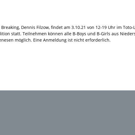
Breaking, Dennis Filzow, findet am 3.10.21 von 12-19 Uhr im Toto-L
ition statt. Teilnehmen können alle B-Boys und B-Girls aus Niede
genesen möglich. Eine Anmeldung ist nicht erforderlich.