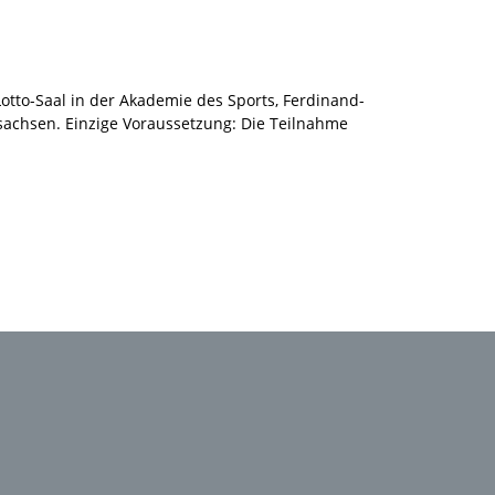
otto-Saal in der Akademie des Sports, Ferdinand-
rsachsen. Einzige Voraussetzung: Die Teilnahme