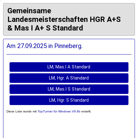
Gemeinsame
Landesmeisterschaften HGR A+S
& Mas I A+ S Standard
Am 27.09.2025 in Pinneberg.
LM, Mas.I A Standard
LM, Hgr. A Standard
LM, Mas.I S Standard
LM, Hgr. S Standard
Diese Liste wurde mit
TopTurnier für Windows V9.8b
erstellt.