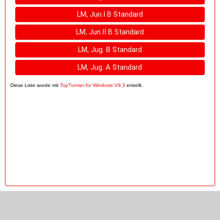
LM, Jun.I B Standard
LM, Jun.II B Standard
LM, Jug. B Standard
LM, Jug. A Standard
Diese Liste wurde mit
TopTurnier für Windows V9.3
erstellt.