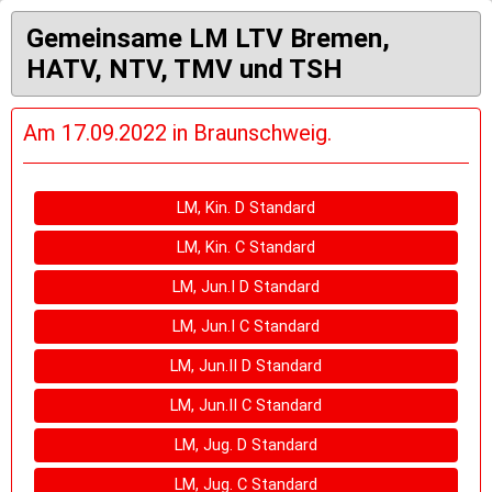
Gemeinsame LM LTV Bremen,
HATV, NTV, TMV und TSH
Am 17.09.2022 in Braunschweig.
LM, Kin. D Standard
LM, Kin. C Standard
LM, Jun.I D Standard
LM, Jun.I C Standard
LM, Jun.II D Standard
LM, Jun.II C Standard
LM, Jug. D Standard
LM, Jug. C Standard